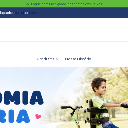
Pague com PIX e ganhe descontos exclusivos!
aptadosoficial.com.br
Produtos
Nossa História