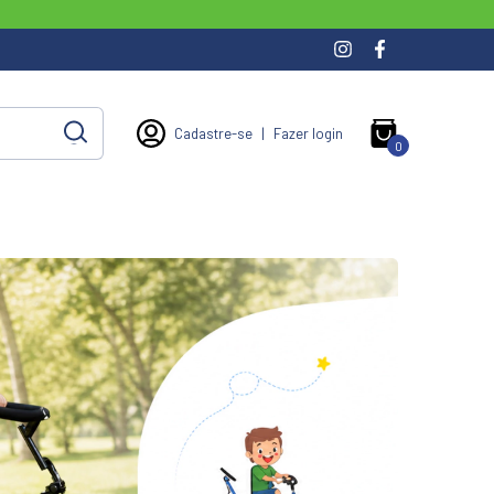
Cadastre-se
|
Fazer login
0